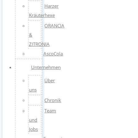
Harzer
Kräuterhexe
ORANCIA
&
ZITRONIA
AscoCola
Unternehmen
Über
uns
Chronik
Team
und
Jobs