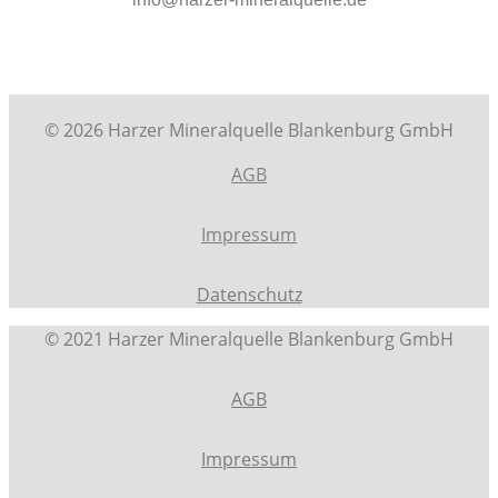
© 2026 Harzer Mineralquelle Blankenburg GmbH
AGB
Impressum
Datenschutz
© 2021 Harzer Mineralquelle Blankenburg GmbH
AGB
Impressum